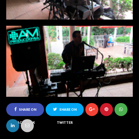
SHARE ON
SHARE ON
FACEBOOK
TWITTER