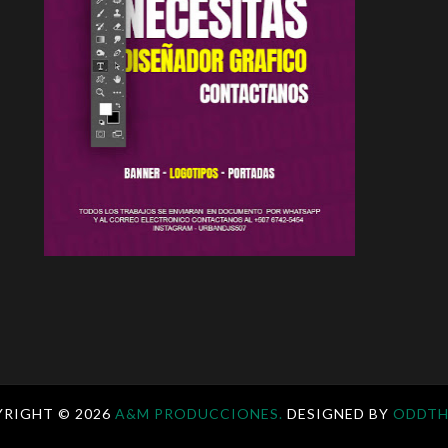
YRIGHT ©
2026
A&M PRODUCCIONES.
DESIGNED BY
ODDTH