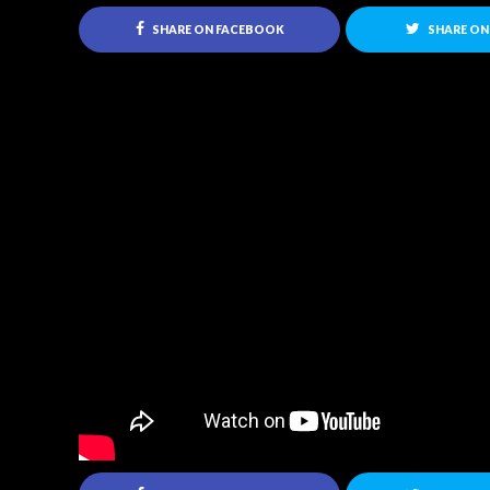
SHARE ON FACEBOOK
SHARE ON